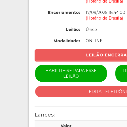
(Horário de Brasília)
Encerramento:
17/09/2025 18:44:00
(Horário de Brasília)
Leilão:
Único
Modalidade:
ONLINE
LEILÃO ENCERR
HABILITE-SE PARA ESSE
R
LEILÃO
EDITAL ELETRÔN
Lances:
Valor