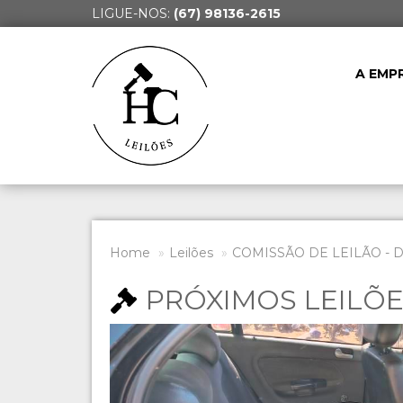
LIGUE-NOS:
(67) 98136-2615
A EMP
Home
Leilões
COMISSÃO DE LEILÃO - 
PRÓXIMOS LEILÕ
Previous