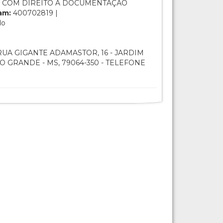
 COM DIREITO A DOCUMENTAÇÃO
am:
400702819 |
do
UA GIGANTE ADAMASTOR, 16 - JARDIM
 GRANDE - MS, 79064-350 - TELEFONE