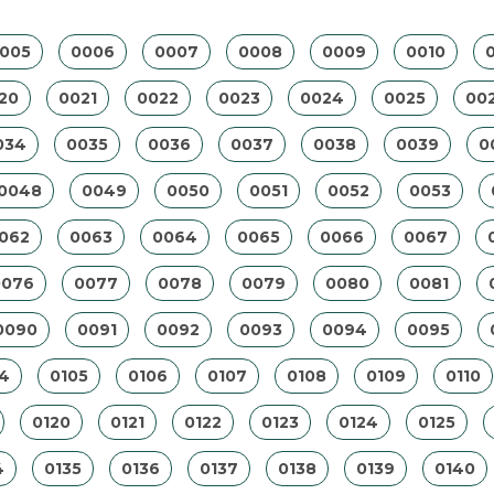
005
0006
0007
0008
0009
0010
0
20
0021
0022
0023
0024
0025
00
034
0035
0036
0037
0038
0039
0
0048
0049
0050
0051
0052
0053
062
0063
0064
0065
0066
0067
0076
0077
0078
0079
0080
0081
0090
0091
0092
0093
0094
0095
4
0105
0106
0107
0108
0109
0110
0120
0121
0122
0123
0124
0125
4
0135
0136
0137
0138
0139
0140