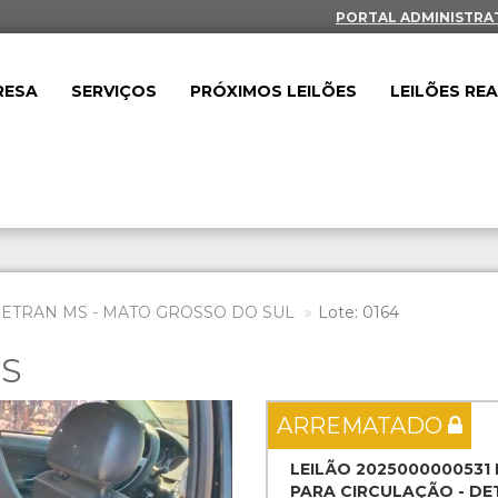
PORTAL ADMINISTRA
RESA
SERVIÇOS
PRÓXIMOS LEILÕES
LEILÕES RE
DETRAN MS - MATO GROSSO DO SUL
Lote: 0164
ES
Next
ARREMATADO
LEILÃO 2025000000531
PARA CIRCULAÇÃO - DET