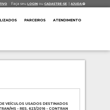
Faça seu
ou
. |
TIVO
LOGIN
CADASTRE-SE
AJUDA
ALIZADOS
PARCEIROS
ATENDIMENTO
 DE VEÍCULOS USADOS DESTINADOS
RAN/MS - RES. 623/2016 - CONTRAN