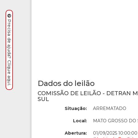
Precisa de ajuda? Clique aqui.
Dados do leilão
COMISSÃO DE LEILÃO - DETRAN 
SUL
Situação:
ARREMATADO
Local:
MATO GROSSO DO 
Abertura:
01/09/2025 10:00:00