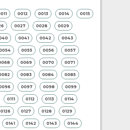
011
0012
0013
0014
0015
26
0027
0028
0029
040
0041
0042
0043
0054
0055
0056
0057
0068
0069
0070
0071
0082
0083
0084
0085
0096
0097
0098
0099
0111
0112
0113
0114
0126
0127
0128
0129
0141
0142
0143
0144