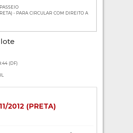
 PASSEIO
(PRETA) - PARA CIRCULAR COM DIREITO A
lote
:44 (DF)
UL
11/2012 (PRETA)