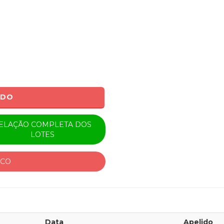
ADO
ELAÇÃO COMPLETA DOS
LOTES
ICO
Data
Apelido