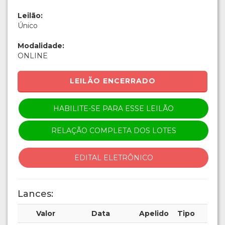
Leilão:
Único
Modalidade:
ONLINE
LEILÃO ENCERRADO
HABILITE-SE PARA ESSE LEILÃO
RELAÇÃO COMPLETA DOS LOTES
EDITAL ELETRÔNICO
Lances:
Valor
Data
Apelido
Tipo