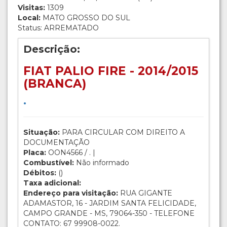
Visitas:
1309
Local:
MATO GROSSO DO SUL
Status: ARREMATADO
Descrição:
FIAT PALIO FIRE - 2014/2015
(BRANCA)
.
Situação:
PARA CIRCULAR COM DIREITO A
DOCUMENTAÇÃO
Placa:
OON4566 / . |
Combustível:
Não informado
Débitos:
()
Taxa adicional:
Endereço para visitação:
RUA GIGANTE
ADAMASTOR, 16 - JARDIM SANTA FELICIDADE,
CAMPO GRANDE - MS, 79064-350 - TELEFONE
CONTATO: 67 99908-0022.