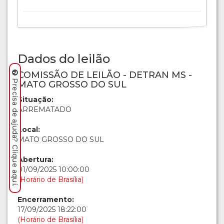
Dados do leilão
COMISSÃO DE LEILÃO - DETRAN MS -
Precisa de ajuda? Clique aqui.
MATO GROSSO DO SUL
Situação:
ARREMATADO
Local:
MATO GROSSO DO SUL
Abertura:
01/09/2025 10:00:00
(Horário de Brasília)
Encerramento:
17/09/2025 18:22:00
(Horário de Brasília)