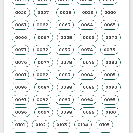
0056
0057
0058
0059
0060
0061
0062
0063
0064
0065
0066
0067
0068
0069
0070
0071
0072
0073
0074
0075
0076
0077
0078
0079
0080
0081
0082
0083
0084
0085
0086
0087
0088
0089
0090
0091
0092
0093
0094
0095
0096
0097
0098
0099
0100
0101
0102
0103
0104
0105