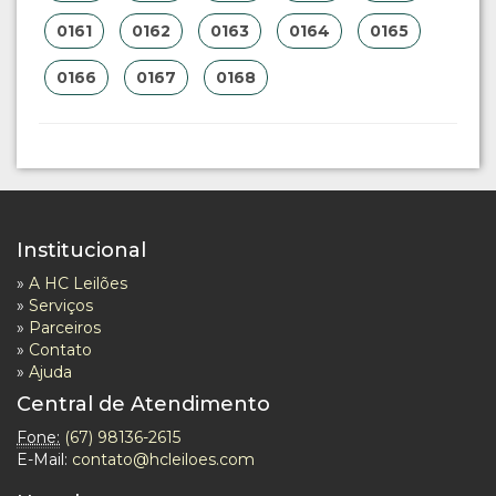
0161
0162
0163
0164
0165
0166
0167
0168
Institucional
»
A HC Leilões
»
Serviços
»
Parceiros
»
Contato
»
Ajuda
Central de Atendimento
Fone:
(67) 98136-2615
E-Mail:
contato@hcleiloes.com