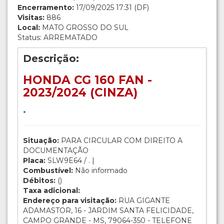
Encerramento:
17/09/2025 17:31 (DF)
Visitas:
886
Local:
MATO GROSSO DO SUL
Status: ARREMATADO
Descrição:
HONDA CG 160 FAN -
2023/2024 (CINZA)
.
Situação:
PARA CIRCULAR COM DIREITO A
DOCUMENTAÇÃO
Placa:
SLW9E64 / . |
Combustível:
Não informado
Débitos:
()
Taxa adicional:
Endereço para visitação:
RUA GIGANTE
ADAMASTOR, 16 - JARDIM SANTA FELICIDADE,
CAMPO GRANDE - MS, 79064-350 - TELEFONE