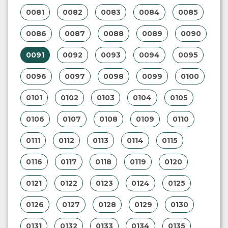
0081
0082
0083
0084
0085
0086
0087
0088
0089
0090
0091
0092
0093
0094
0095
0096
0097
0098
0099
0100
0101
0102
0103
0104
0105
0106
0107
0108
0109
0110
0111
0112
0113
0114
0115
0116
0117
0118
0119
0120
0121
0122
0123
0124
0125
0126
0127
0128
0129
0130
0131
0132
0133
0134
0135