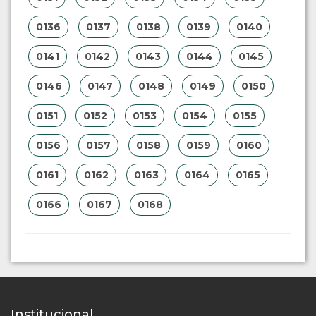
0136
0137
0138
0139
0140
0141
0142
0143
0144
0145
0146
0147
0148
0149
0150
0151
0152
0153
0154
0155
0156
0157
0158
0159
0160
0161
0162
0163
0164
0165
0166
0167
0168
Institucional