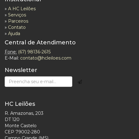
»
A HC Leilões
»
Serviços
»
Parceiros
»
Contato
»
Ajuda
Central de Atendimento
Fone:
(67) 98136-2615
E-Mail:
contato@hcleiloes.com
Newsletter
HC Leilões
R. Amazonas, 203
DT 120
Monte Castelo
CEP 79002-280
Campo Grande (MS)