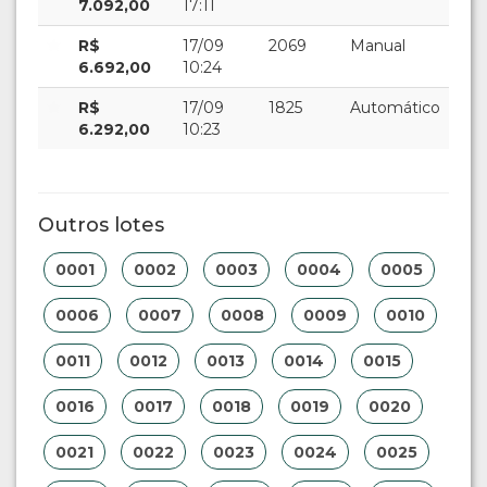
7.092,00
17:11
R$
17/09
2069
Manual
6.692,00
10:24
R$
17/09
1825
Automático
6.292,00
10:23
Outros lotes
0001
0002
0003
0004
0005
0006
0007
0008
0009
0010
0011
0012
0013
0014
0015
0016
0017
0018
0019
0020
0021
0022
0023
0024
0025