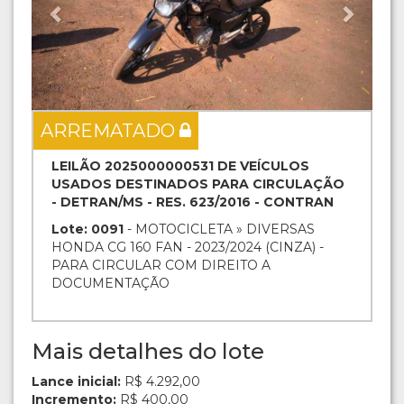
ARREMATADO
LEILÃO 2025000000531 DE VEÍCULOS
USADOS DESTINADOS PARA CIRCULAÇÃO
- DETRAN/MS - RES. 623/2016 - CONTRAN
Lote: 0091
- MOTOCICLETA » DIVERSAS
HONDA CG 160 FAN - 2023/2024 (CINZA) -
PARA CIRCULAR COM DIREITO A
DOCUMENTAÇÃO
Mais detalhes do lote
Lance inicial:
R$ 4.292,00
Incremento:
R$ 400,00