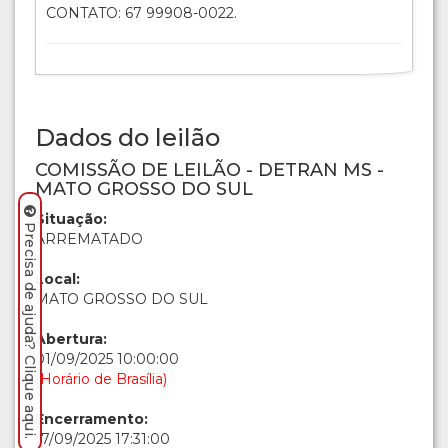
CONTATO: 67 99908-0022.
Dados do leilão
COMISSÃO DE LEILÃO - DETRAN MS -
MATO GROSSO DO SUL
Situação:
Precisa de ajuda? Clique aqui.
ARREMATADO
Local:
MATO GROSSO DO SUL
Abertura:
01/09/2025 10:00:00
(Horário de Brasília)
Encerramento:
17/09/2025 17:31:00