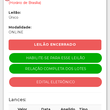
(Horário de Brasília)
Leilão:
Único
Modalidade:
ONLINE
LEILÃO ENCERRADO
HABILITE-SE PARA ESSE LEILÃO
RELAÇÃO COMPLETA DOS LOTES
EDITAL ELETRÔNICO
Lances:
Valor
Data
Apelido
Tipo