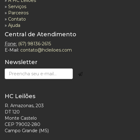
»
A HC Leilões
»
Serviços
»
Parceiros
»
Contato
»
Ajuda
Central de Atendimento
Fone:
(67) 98136-2615
E-Mail:
contato@hcleiloes.com
Newsletter
HC Leilões
R. Amazonas, 203
DT 120
Monte Castelo
CEP 79002-280
Campo Grande (MS)