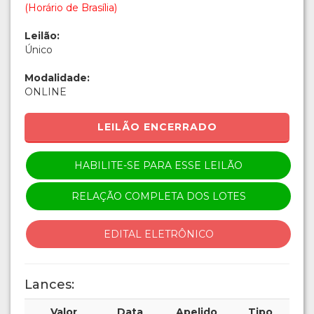
(Horário de Brasília)
Leilão:
Único
Modalidade:
ONLINE
LEILÃO ENCERRADO
HABILITE-SE PARA ESSE LEILÃO
RELAÇÃO COMPLETA DOS LOTES
EDITAL ELETRÔNICO
Lances:
Valor
Data
Apelido
Tipo