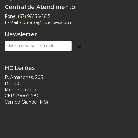
Central de Atendimento
Fone:
(67) 98136-2615
E-Mail:
contato@hcleiloes.com
Newsletter
HC Leilões
R. Amazonas, 203
DT 120
Monte Castelo
CEP 79002-280
Campo Grande (MS)