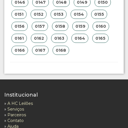
0146
0147
0148
0149
0150
0151
0152
0153
0154
0155
0156
0157
0158
0159
0160
0161
0162
0163
0164
0165
0166
0167
0168
Institucional
»
A HC Leilões
»
Serviços
»
Parceiros
»
Contato
»
Ajuda