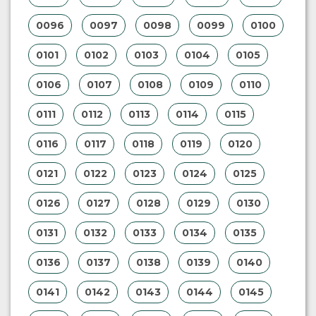
0096
0097
0098
0099
0100
0101
0102
0103
0104
0105
0106
0107
0108
0109
0110
0111
0112
0113
0114
0115
0116
0117
0118
0119
0120
0121
0122
0123
0124
0125
0126
0127
0128
0129
0130
0131
0132
0133
0134
0135
0136
0137
0138
0139
0140
0141
0142
0143
0144
0145