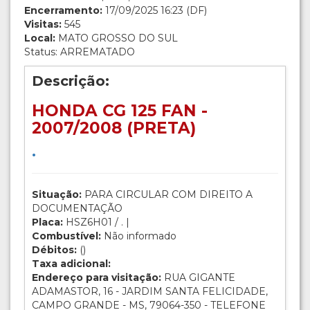
Encerramento:
17/09/2025 16:23 (DF)
Visitas:
545
Local:
MATO GROSSO DO SUL
Status: ARREMATADO
Descrição:
HONDA CG 125 FAN -
2007/2008 (PRETA)
.
Situação:
PARA CIRCULAR COM DIREITO A
DOCUMENTAÇÃO
Placa:
HSZ6H01 / . |
Combustível:
Não informado
Débitos:
()
Taxa adicional:
Endereço para visitação:
RUA GIGANTE
ADAMASTOR, 16 - JARDIM SANTA FELICIDADE,
CAMPO GRANDE - MS, 79064-350 - TELEFONE