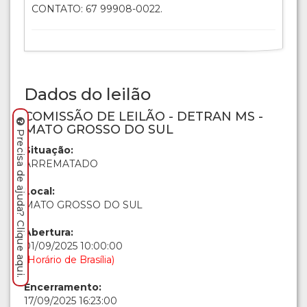
CONTATO: 67 99908-0022.
Dados do leilão
COMISSÃO DE LEILÃO - DETRAN MS -
MATO GROSSO DO SUL
Precisa de ajuda? Clique aqui.
Situação:
ARREMATADO
Local:
MATO GROSSO DO SUL
Abertura:
01/09/2025 10:00:00
(Horário de Brasília)
Encerramento:
17/09/2025 16:23:00