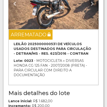
ARREMATADO
LEILÃO 2025000000531 DE VEÍCULOS
USADOS DESTINADOS PARA CIRCULAÇÃO
- DETRAN/MS - RES. 623/2016 - CONTRAN
Lote: 0023
- MOTOCICLETA » DIVERSAS
HONDA CG 125 FAN - 2007/2008 (PRETA) -
PARA CIRCULAR COM DIREITO A
DOCUMENTAÇÃO
Mais detalhes do lote
Lance inicial:
R$ 1.682,00
Incremento:
R$ 200,00