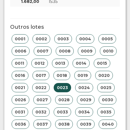
1.682,00
15:35
Outros lotes
0001
0002
0003
0004
0005
0006
0007
0008
0009
0010
0011
0012
0013
0014
0015
0016
0017
0018
0019
0020
0021
0022
0023
0024
0025
0026
0027
0028
0029
0030
0031
0032
0033
0034
0035
0036
0037
0038
0039
0040