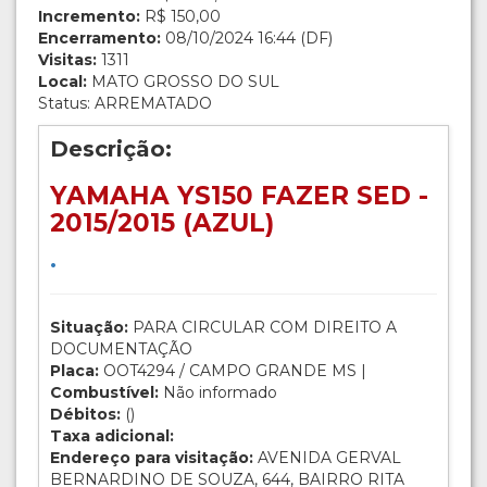
Incremento:
R$ 150,00
Encerramento:
08/10/2024 16:44 (DF)
Visitas:
1311
Local:
MATO GROSSO DO SUL
Status: ARREMATADO
Descrição:
YAMAHA YS150 FAZER SED -
2015/2015 (AZUL)
.
Situação:
PARA CIRCULAR COM DIREITO A
DOCUMENTAÇÃO
Placa:
OOT4294 / CAMPO GRANDE MS |
Combustível:
Não informado
Débitos:
()
Taxa adicional:
Endereço para visitação:
AVENIDA GERVAL
BERNARDINO DE SOUZA, 644, BAIRRO RITA