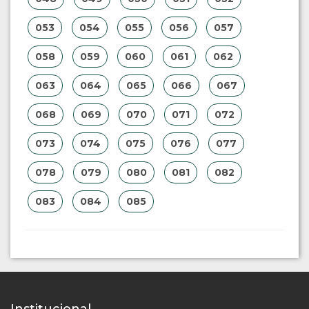
053
054
055
056
057
058
059
060
061
062
063
064
065
066
067
068
069
070
071
072
073
074
075
076
077
078
079
080
081
082
083
084
085
Institucional