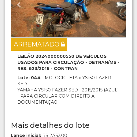
ARREMATADO
LEILÃO 2024000000550 DE VEÍCULOS
USADOS PARA CIRCULAÇÃO - DETRAN/MS -
RES. 623/2016 - CONTRAN
Lote: 044
- MOTOCICLETA » YS150 FAZER
SED
YAMAHA YS150 FAZER SED - 2015/2015 (AZUL)
- PARA CIRCULAR COM DIREITO A
DOCUMENTAÇÃO
Mais detalhes do lote
Lance inicial:
R$ 2.752,00