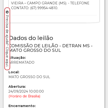
VIEIRA – CAMPO GRANDE (MS). - TELEFONE
CONTATO: (67) 99954-4810.
Precisa de ajuda? Clique aqui.
Dados do leilão
COMISSÃO DE LEILÃO - DETRAN MS -
MATO GROSSO DO SUL
Situação:
ARREMATADO
Local:
MATO GROSSO DO SUL
Abertura:
24/09/2024 10:00:00
(Horário de Brasília)
Encerramento: