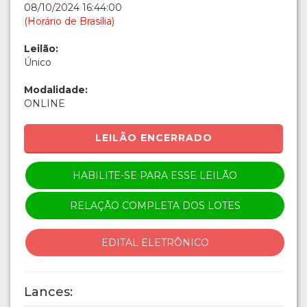
08/10/2024 16:44:00
(Horário de Brasília)
Leilão:
Único
Modalidade:
ONLINE
LEILÃO ENCERRADO
HABILITE-SE PARA ESSE LEILÃO
RELAÇÃO COMPLETA DOS LOTES
EDITAL ELETRÔNICO
Lances: