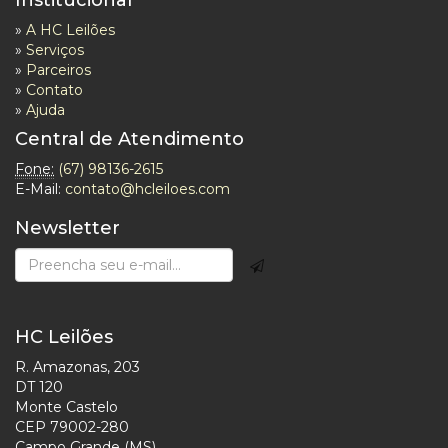
»
A HC Leilões
»
Serviços
»
Parceiros
»
Contato
»
Ajuda
Central de Atendimento
Fone:
(67) 98136-2615
E-Mail:
contato@hcleiloes.com
Newsletter
HC Leilões
R. Amazonas, 203
DT 120
Monte Castelo
CEP 79002-280
Campo Grande (MS)