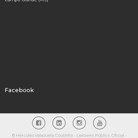
Facebook
© Hercules Valazuela Coutinho - Leiloeiro Público Oficial -