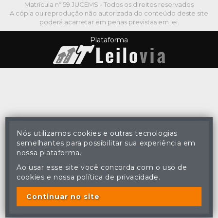
Matrícula nº 59 JUCEMS - Todos os direitos reservados
A cópia ou reprodução não autorizada do conteúdo deste site
poderá acarretar em penas previstas em lei.
Plataforma
Nós utilizamos cookies e outras tecnologias
semelhantes para possibilitar sua experiência em
nossa plataforma.
Ao usar esse site você concorda com o uso de
cookies e nossa política de privacidade.
Continuar no site