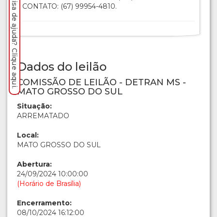
Precisa de ajuda? Clique aqui.
CONTATO: (67) 99954-4810.
Dados do leilão
COMISSÃO DE LEILÃO - DETRAN MS -
MATO GROSSO DO SUL
Situação:
ARREMATADO
Local:
MATO GROSSO DO SUL
Abertura:
24/09/2024 10:00:00
(Horário de Brasília)
Encerramento:
08/10/2024 16:12:00