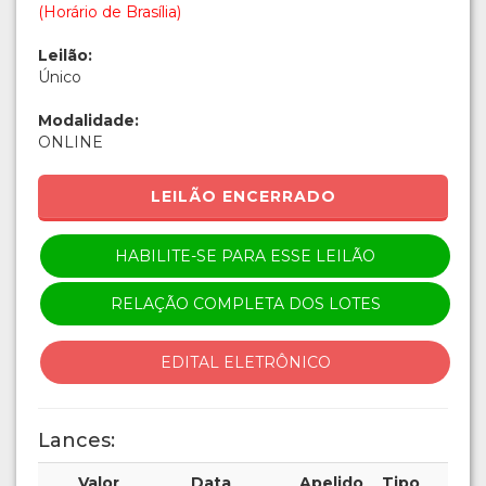
(Horário de Brasília)
Leilão:
Único
Modalidade:
ONLINE
LEILÃO ENCERRADO
HABILITE-SE PARA ESSE LEILÃO
RELAÇÃO COMPLETA DOS LOTES
EDITAL ELETRÔNICO
Lances:
Valor
Data
Apelido
Tipo