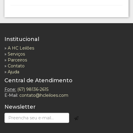
Institucional
»
A HC Leilões
»
Serviços
»
Parceiros
»
Contato
»
Ajuda
Central de Atendimento
Fone:
(67) 98136-2615
E-Mail:
contato@hcleiloes.com
Newsletter