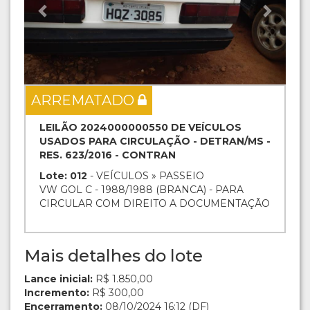
ARREMATADO
LEILÃO 2024000000550 DE VEÍCULOS
USADOS PARA CIRCULAÇÃO - DETRAN/MS -
RES. 623/2016 - CONTRAN
Lote: 012
- VEÍCULOS » PASSEIO
VW GOL C - 1988/1988 (BRANCA) - PARA
CIRCULAR COM DIREITO A DOCUMENTAÇÃO
Mais detalhes do lote
Lance inicial:
R$ 1.850,00
Incremento:
R$ 300,00
Encerramento:
08/10/2024 16:12 (DF)