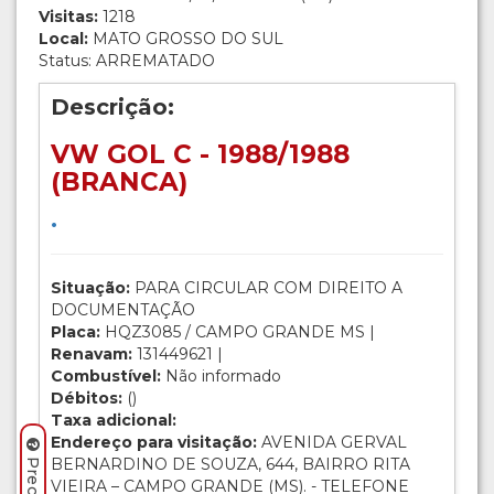
Visitas:
1218
Local:
MATO GROSSO DO SUL
Status: ARREMATADO
Descrição:
VW GOL C - 1988/1988
(BRANCA)
.
Situação:
PARA CIRCULAR COM DIREITO A
DOCUMENTAÇÃO
Placa:
HQZ3085 / CAMPO GRANDE MS |
Renavam:
131449621 |
Combustível:
Não informado
Débitos:
()
Taxa adicional:
Endereço para visitação:
AVENIDA GERVAL
BERNARDINO DE SOUZA, 644, BAIRRO RITA
VIEIRA – CAMPO GRANDE (MS). - TELEFONE