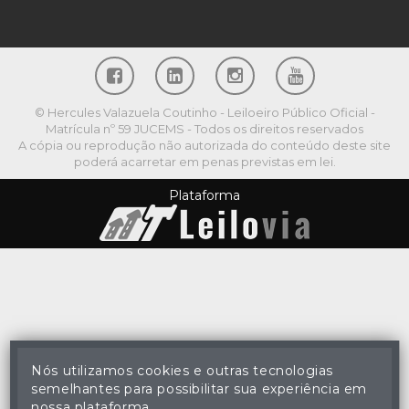
© Hercules Valazuela Coutinho - Leiloeiro Público Oficial -
Matrícula nº 59 JUCEMS - Todos os direitos reservados
A cópia ou reprodução não autorizada do conteúdo deste site
poderá acarretar em penas previstas em lei.
Plataforma
Nós utilizamos cookies e outras tecnologias
semelhantes para possibilitar sua experiência em
nossa plataforma.