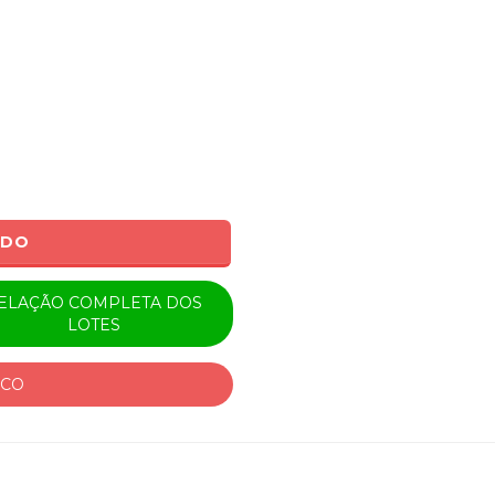
0
ADO
ELAÇÃO COMPLETA DOS
LOTES
ICO