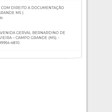
 COM DIREITO A DOCUMENTAÇÃO
GRANDE MS |
do
VENIDA GERVAL BERNARDINO DE
VIEIRA – CAMPO GRANDE (MS). -
9954-4810.