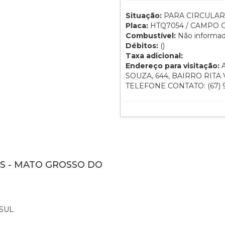
Situação:
PARA CIRCULAR
Placa:
HTQ7054 / CAMPO 
Combustível:
Não informa
Débitos:
()
Taxa adicional:
Endereço para visitação:
A
SOUZA, 644, BAIRRO RITA 
TELEFONE CONTATO: (67) 9
MS - MATO GROSSO DO
SUL