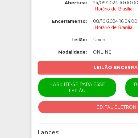
Abertura:
24/09/2024 10:00:0
(Horário de Brasília)
Encerramento:
08/10/2024 16:04:00
(Horário de Brasília)
Leilão:
Único
Modalidade:
ONLINE
LEILÃO ENCERR
HABILITE-SE PARA ESSE
R
LEILÃO
EDITAL ELETRÔN
Lances: