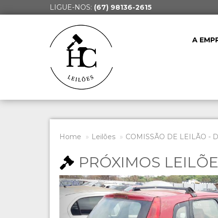
LIGUE-NOS:
(67) 98136-2615
A EMP
Home
Leilões
COMISSÃO DE LEILÃO - 
PRÓXIMOS LEILÕ
Previous