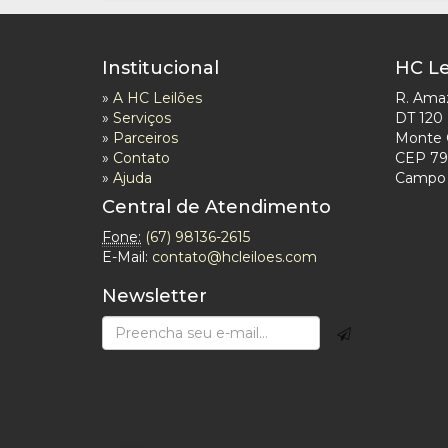
Institucional
HC Le
»
A HC Leilões
R. Ama
»
Serviços
DT 120
»
Parceiros
Monte 
»
Contato
CEP 79
»
Ajuda
Campo 
Central de Atendimento
Fone:
(67) 98136-2615
E-Mail:
contato@hcleiloes.com
Newsletter