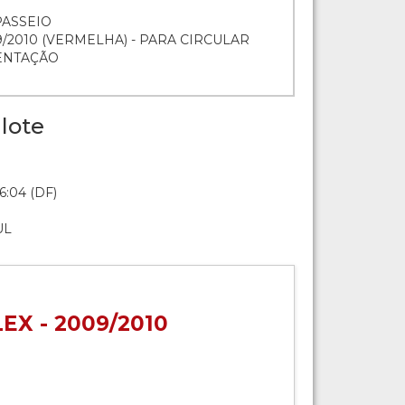
PASSEIO
9/2010 (VERMELHA) - PARA CIRCULAR
ENTAÇÃO
lote
6:04 (DF)
UL
EX - 2009/2010