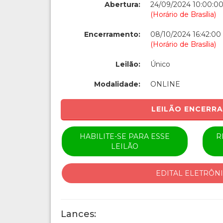
Abertura:
24/09/2024 10:00:0
(Horário de Brasília)
Encerramento:
08/10/2024 16:42:00
(Horário de Brasília)
Leilão:
Único
Modalidade:
ONLINE
LEILÃO ENCERR
HABILITE-SE PARA ESSE
R
LEILÃO
EDITAL ELETRÔN
Lances: