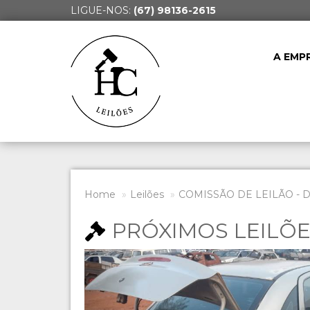
LIGUE-NOS:
(67) 98136-2615
A EMP
Home
Leilões
COMISSÃO DE LEILÃO - 
PRÓXIMOS LEILÕ
Previous