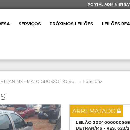
PORTAL ADMINISTRA
RESA
SERVIÇOS
PRÓXIMOS LEILÕES
LEILÕES RE
DETRAN MS - MATO GROSSO DO SUL
Lote: 042
ES
Next
ARREMATADO
LEILÃO 2024000000568
DETRAN/MS - RES. 623/