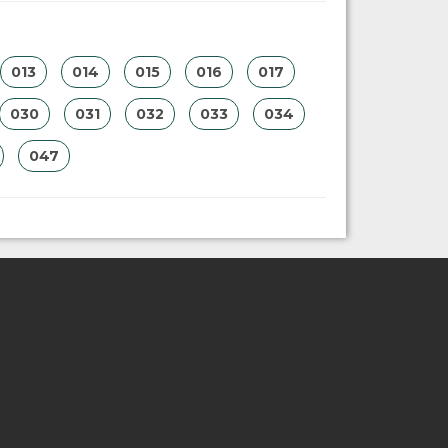
013
014
015
016
017
030
031
032
033
034
047