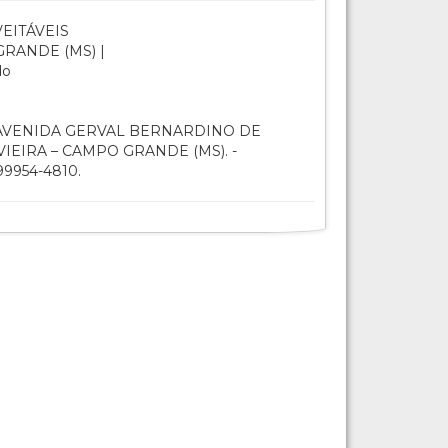
EITÁVEIS
RANDE (MS) |
do
VENIDA GERVAL BERNARDINO DE
VIEIRA – CAMPO GRANDE (MS). -
9954-4810.