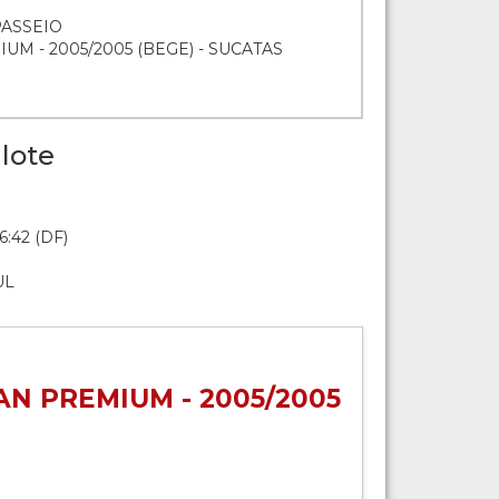
PASSEIO
M - 2005/2005 (BEGE) - SUCATAS
lote
6:42 (DF)
UL
N PREMIUM - 2005/2005