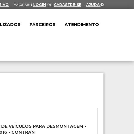
Faça seu
ou
. |
TIVO
LOGIN
CADASTRE-SE
AJUDA
ALIZADOS
PARCEIROS
ATENDIMENTO
 DE VEÍCULOS PARA DESMONTAGEM -
2016 - CONTRAN