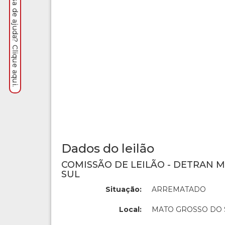
Precisa de ajuda? Clique aqui.
Dados do leilão
COMISSÃO DE LEILÃO - DETRAN 
SUL
Situação:
ARREMATADO
Local:
MATO GROSSO DO 