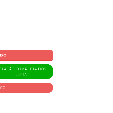
0
ADO
ELAÇÃO COMPLETA DOS
LOTES
ICO