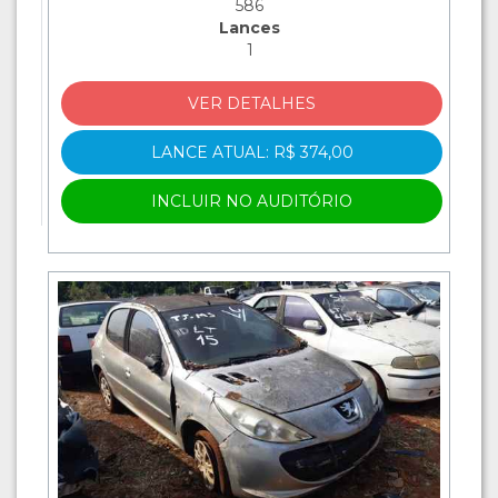
586
Lances
1
VER DETALHES
LANCE ATUAL: R$ 374,00
INCLUIR NO AUDITÓRIO