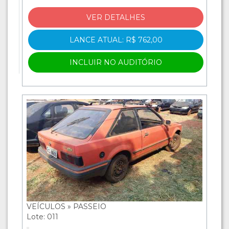
VER DETALHES
LANCE ATUAL: R$ 762,00
INCLUIR NO AUDITÓRIO
VEÍCULOS » PASSEIO
Lote: 011