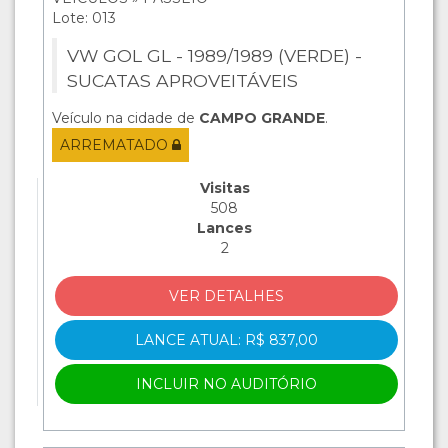
Lote: 013
VW GOL GL - 1989/1989 (VERDE) -
SUCATAS APROVEITÁVEIS
Veículo na cidade de
CAMPO GRANDE
.
ARREMATADO
Visitas
508
Lances
2
VER DETALHES
LANCE ATUAL: R$ 837,00
INCLUIR NO AUDITÓRIO