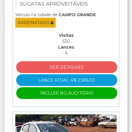
SUCATAS APROVEITÁVEIS
Veículo na cidade de
CAMPO GRANDE
.
ARREMATADO
Visitas
630
Lances
6
VER DETALHES
LANCE ATUAL: R$ 2.586,00
INCLUIR NO AUDITÓRIO