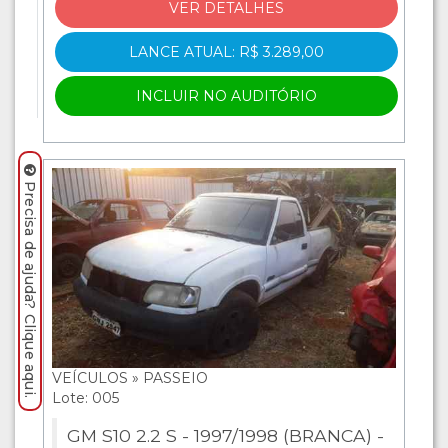
VER DETALHES
LANCE ATUAL: R$ 3.289,00
INCLUIR NO AUDITÓRIO
Precisa de ajuda? Clique aqui.
VEÍCULOS » PASSEIO
Lote: 005
GM S10 2.2 S - 1997/1998 (BRANCA) -