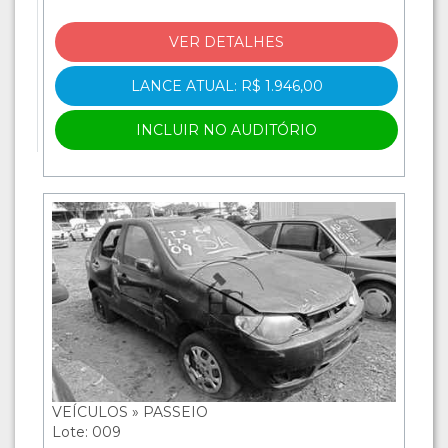
VER DETALHES
LANCE ATUAL: R$ 1.946,00
INCLUIR NO AUDITÓRIO
VEÍCULOS » PASSEIO
Lote: 009