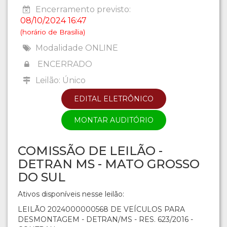
Encerramento previsto:
08/10/2024 16:47
(horário de Brasília)
Modalidade ONLINE
ENCERRADO
Leilão: Único
EDITAL ELETRÔNICO
MONTAR AUDITÓRIO
COMISSÃO DE LEILÃO -
DETRAN MS - MATO GROSSO
DO SUL
Ativos disponíveis nesse leilão:
LEILÃO 2024000000568 DE VEÍCULOS PARA
DESMONTAGEM - DETRAN/MS - RES. 623/2016 -