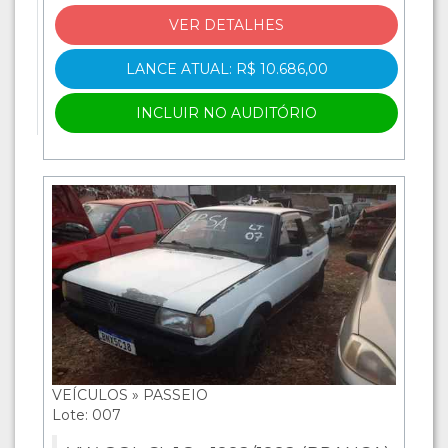
VER DETALHES
LANCE ATUAL: R$ 10.686,00
INCLUIR NO AUDITÓRIO
VEÍCULOS » PASSEIO
Lote: 007