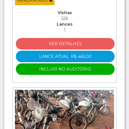
ARREMATADO
Visitas
526
Lances
1
VER DETALHES
LANCE ATUAL: R$ 463,00
INCLUIR NO AUDITÓRIO