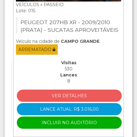
VEÍCULOS » PASSEIO
Lote: 015
PEUGEOT 207HB XR - 2009/2010
(PRATA) - SUCATAS APROVEITÁVEIS
Veículo na cidade de
CAMPO GRANDE
.
ARREMATADO
Visitas
530
Lances
8
VER DETALHES
LANCE ATUAL: R$ 3.016,00
INCLUIR NO AUDITÓRIO