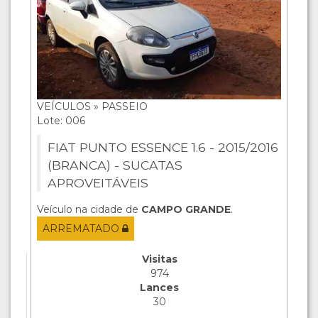
VEÍCULOS » PASSEIO
Lote: 006
FIAT PUNTO ESSENCE 1.6 - 2015/2016
(BRANCA) - SUCATAS
APROVEITÁVEIS
Veículo na cidade de
CAMPO GRANDE
.
ARREMATADO
Visitas
974
Lances
30