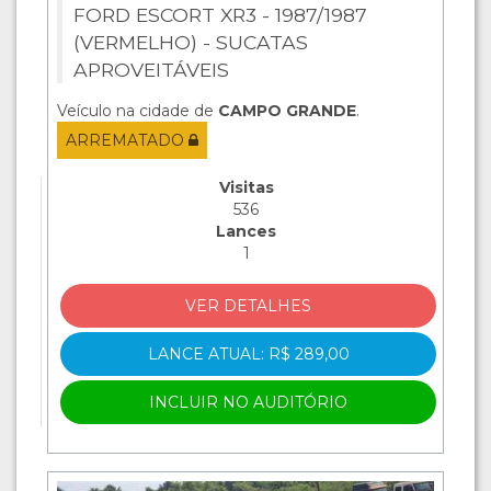
FORD ESCORT XR3 - 1987/1987
(VERMELHO) - SUCATAS
APROVEITÁVEIS
Veículo na cidade de
CAMPO GRANDE
.
ARREMATADO
Visitas
536
Lances
1
VER DETALHES
LANCE ATUAL: R$ 289,00
INCLUIR NO AUDITÓRIO