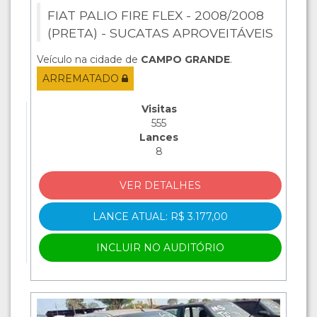
FIAT PALIO FIRE FLEX - 2008/2008
(PRETA) - SUCATAS APROVEITÁVEIS
Veículo na cidade de
CAMPO GRANDE
.
ARREMATADO
Visitas
555
Lances
8
VER DETALHES
LANCE ATUAL: R$ 3.177,00
INCLUIR NO AUDITÓRIO