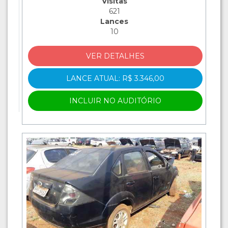
Visitas
621
Lances
10
VER DETALHES
LANCE ATUAL: R$ 3.346,00
INCLUIR NO AUDITÓRIO