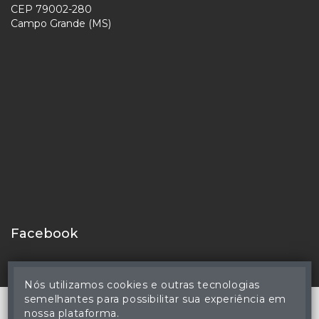
CEP 79002-280
Campo Grande (MS)
Facebook
Nós utilizamos cookies e outras tecnologias
semelhantes para possibilitar sua experiência em
nossa plataforma.