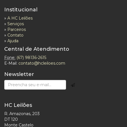
Institucional
»
A HC Leilões
»
Serviços
»
Parceiros
»
Contato
»
Ajuda
Central de Atendimento
Fone:
(67) 98136-2615
E-Mail:
contato@hcleiloes.com
Newsletter
HC Leilões
R. Amazonas, 203
DT 120
Monte Castelo