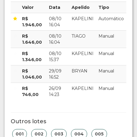
Valor
Data
Apelido
Tipo
R$
08/10
KAPELINI
Automático
1.946,00
16:04
R$
08/10
TIAGO
Manual
1.646,00
16:04
R$
08/10
KAPELINI
Manual
1.346,00
15:37
R$
29/09
BRYAN
Manual
1.046,00
16:52
R$
26/09
KAPELINI
Manual
746,00
14:23
Outros lotes
001
002
003
004
005