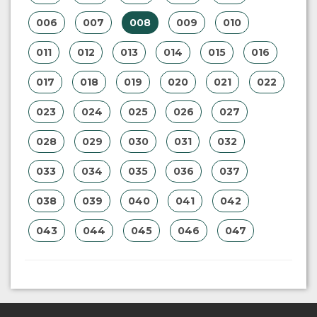
006
007
008
009
010
011
012
013
014
015
016
017
018
019
020
021
022
023
024
025
026
027
028
029
030
031
032
033
034
035
036
037
038
039
040
041
042
043
044
045
046
047