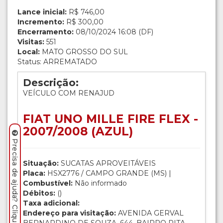
Lance inicial:
R$ 746,00
Incremento:
R$ 300,00
Encerramento:
08/10/2024 16:08 (DF)
Visitas:
551
Local:
MATO GROSSO DO SUL
Status: ARREMATADO
Descrição:
VEÍCULO COM RENAJUD
FIAT UNO MILLE FIRE FLEX -
2007/2008 (AZUL)
Precisa de ajuda? Clique aqui.
Situação:
SUCATAS APROVEITÁVEIS
Placa:
HSX2776 / CAMPO GRANDE (MS) |
Combustível:
Não informado
Débitos:
()
Taxa adicional:
Endereço para visitação:
AVENIDA GERVAL