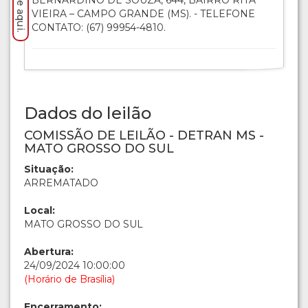
BERNARDINO DE SOUZA, 644, BAIRRO RITA
VIEIRA – CAMPO GRANDE (MS). - TELEFONE
CONTATO: (67) 99954-4810.
Dados do leilão
COMISSÃO DE LEILÃO - DETRAN MS -
MATO GROSSO DO SUL
Situação:
ARREMATADO
Local:
MATO GROSSO DO SUL
Abertura:
24/09/2024 10:00:00
(Horário de Brasília)
Encerramento: