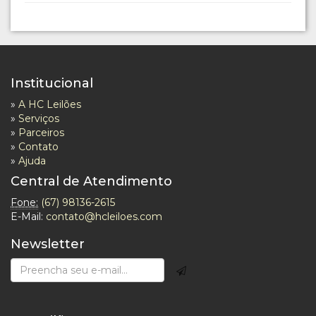
Institucional
»
A HC Leilões
»
Serviços
»
Parceiros
»
Contato
»
Ajuda
Central de Atendimento
Fone:
(67) 98136-2615
E-Mail:
contato@hcleiloes.com
Newsletter