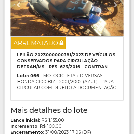
ARREMATADO
LEILÃO 2023000000381/2023 DE VEÍCULOS
CONSERVADOS PARA CIRCULAÇÃO -
DETRAN/MS - RES. 623/2016 - CONTRAN
Lote: 066
- MOTOCICLETA » DIVERSAS
HONDA C100 BIZ - 2001/2002 (AZUL) - PARA
CIRCULAR COM DIREITO A DOCUMENTAÇÃO
Mais detalhes do lote
Lance inicial:
R$ 1.155,00
Incremento:
R$ 100,00
Encerramento:
31/08/2023 17:06 (DF)