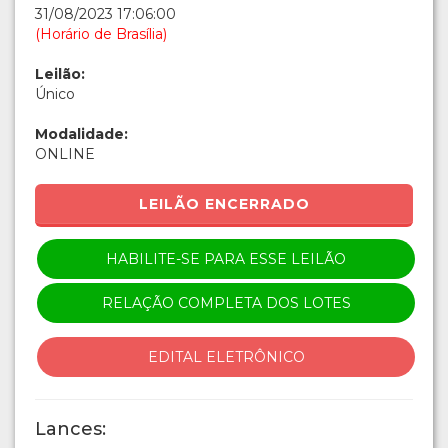
31/08/2023 17:06:00
(Horário de Brasília)
Leilão:
Único
Modalidade:
ONLINE
LEILÃO ENCERRADO
HABILITE-SE PARA ESSE LEILÃO
RELAÇÃO COMPLETA DOS LOTES
EDITAL ELETRÔNICO
Lances: