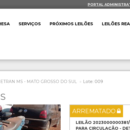
PORTAL ADMINISTRA
RESA
SERVIÇOS
PRÓXIMOS LEILÕES
LEILÕES RE
DETRAN MS - MATO GROSSO DO SUL
Lote: 009
ES
Next
ARREMATADO
LEILÃO 2023000000381
PARA CIRCULAÇÃO - DET