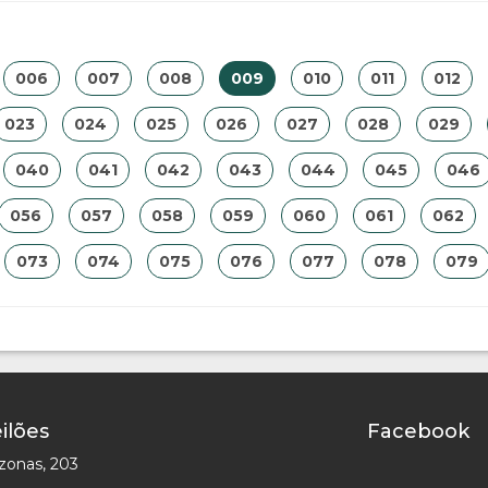
006
007
008
009
010
011
012
023
024
025
026
027
028
029
040
041
042
043
044
045
046
056
057
058
059
060
061
062
073
074
075
076
077
078
079
ilões
Facebook
zonas, 203