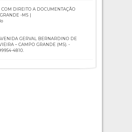
 COM DIREITO A DOCUMENTAÇÃO
GRANDE -MS |
do
VENIDA GERVAL BERNARDINO DE
VIEIRA – CAMPO GRANDE (MS). -
9954-4810.