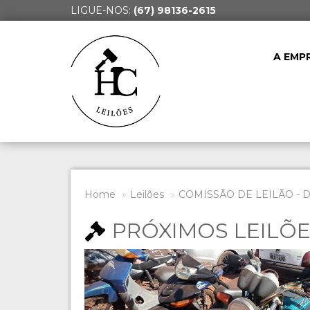
LIGUE-NOS:
(67) 98136-2615
A EMP
Home
Leilões
COMISSÃO DE LEILÃO - 
PRÓXIMOS LEILÕ
Previous