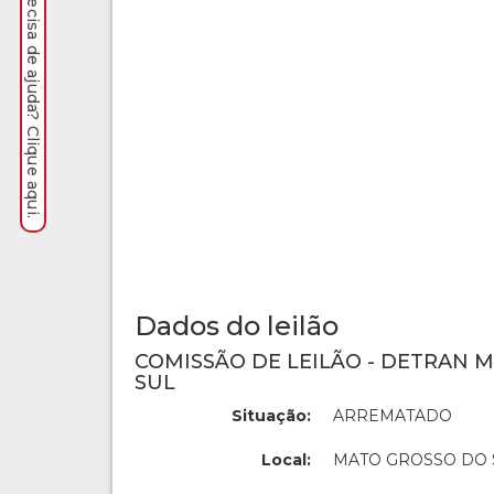
Precisa de ajuda? Clique aqui.
Dados do leilão
COMISSÃO DE LEILÃO - DETRAN 
SUL
Situação:
ARREMATADO
Local:
MATO GROSSO DO 