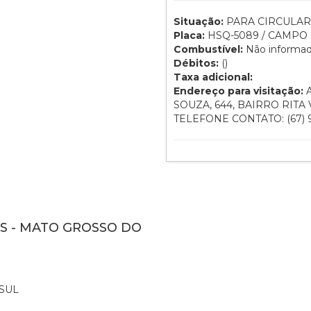
Situação:
PARA CIRCULAR
Placa:
HSQ-5089 / CAMPO 
Combustível:
Não informa
Débitos:
()
Taxa adicional:
Endereço para visitação:
A
SOUZA, 644, BAIRRO RITA 
TELEFONE CONTATO: (67) 9
MS - MATO GROSSO DO
SUL