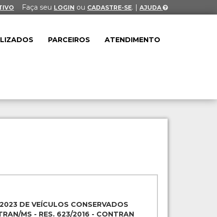
Faça seu
ou
. |
TIVO
LOGIN
CADASTRE-SE
AJUDA
ALIZADOS
PARCEIROS
ATENDIMENTO
/2023 DE VEÍCULOS CONSERVADOS
RAN/MS - RES. 623/2016 - CONTRAN