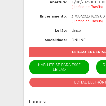
Abertura:
15/08/2023 10:00:00
(Horário de Brasília)
Encerramento:
31/08/2023 16:09:00
(Horário de Brasília)
Leilão:
Único
Modalidade:
ONLINE
LEILÃO ENCERR
HABILITE-SE PARA ESSE
R
LEILÃO
EDITAL ELETRÔN
Lances: