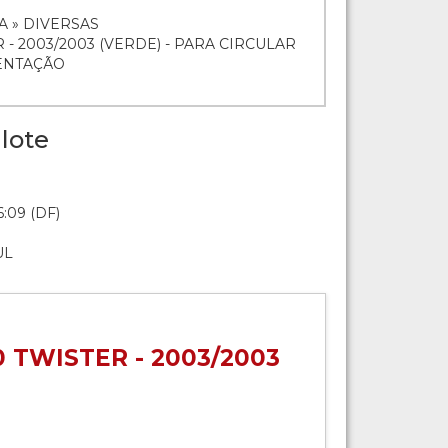
A » DIVERSAS
- 2003/2003 (VERDE) - PARA CIRCULAR
ENTAÇÃO
lote
6:09 (DF)
UL
 TWISTER - 2003/2003