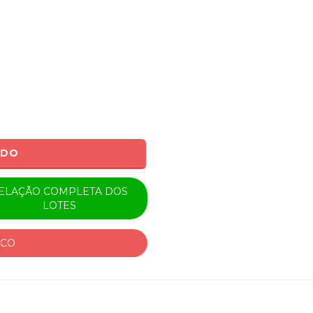
ADO
ELAÇÃO COMPLETA DOS
LOTES
ICO