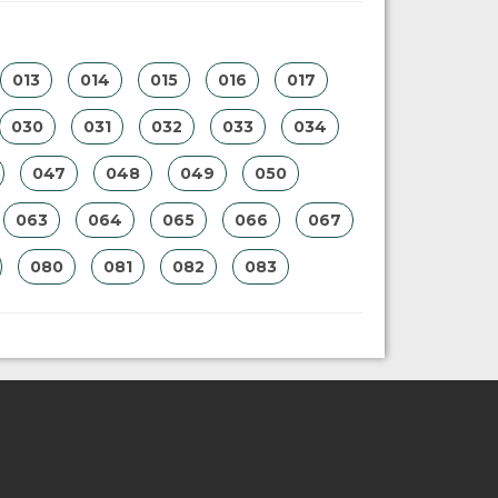
013
014
015
016
017
030
031
032
033
034
047
048
049
050
063
064
065
066
067
080
081
082
083