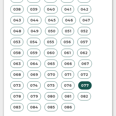
038
039
040
041
042
043
044
045
046
047
048
049
050
051
052
053
054
055
056
057
058
059
060
061
062
063
064
065
066
067
068
069
070
071
072
073
074
075
076
077
078
079
080
081
082
083
084
085
086