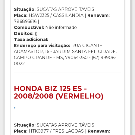
Situação:
SUCATAS APROVEITÁVEIS
Placa:
HSW2325 / CASSILANDIA |
Renavam:
786895616 |
Combustível:
Não informado
Débitos:
()
Taxa adicional:
Endereço para visitação:
RUA GIGANTE
ADAMASTOR, 16 - JARDIM SANTA FELICIDADE,
CAMPO GRANDE - MS, 79064-350 - (67) 99908-
0022
HONDA BIZ 125 ES -
2008/2008 (VERMELHO)
.
Situação:
SUCATAS APROVEITÁVEIS
Placa:
HTK0977 / TRES LAGOAS |
Renavam: