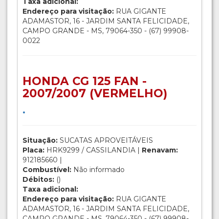
Taxa adicional:
Endereço para visitação:
RUA GIGANTE
ADAMASTOR, 16 - JARDIM SANTA FELICIDADE,
CAMPO GRANDE - MS, 79064-350 - (67) 99908-
0022
HONDA CG 125 FAN -
2007/2007 (VERMELHO)
.
Situação:
SUCATAS APROVEITÁVEIS
Placa:
HRK9299 / CASSILANDIA |
Renavam:
912185660 |
Combustível:
Não informado
Débitos:
()
Taxa adicional:
Endereço para visitação:
RUA GIGANTE
ADAMASTOR, 16 - JARDIM SANTA FELICIDADE,
CAMPO GRANDE - MS, 79064-350 - (67) 99908-