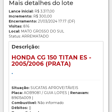
Mais detalhes do lote
Lance inicial:
R$ 3.317,00
Incremento:
R$ 300,00
Encerramento:
21/03/2024 17:17 (DF)
Visitas:
816
Local:
MATO GROSSO DO SUL
Status: ARREMATADO
Descrição:
HONDA CG 150 TITAN ES -
2005/2006 (PRATA)
.
Situação:
SUCATAS APROVEITÁVEIS
Placa:
AOB9081 / GUIA LOPES |
Renavam:
896154009 |
Combustível:
Não informado
Débitos:
()