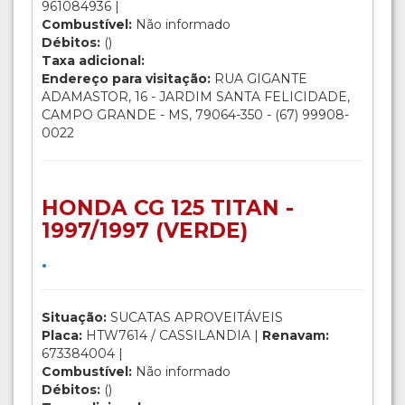
961084936 |
Combustível:
Não informado
Débitos:
()
Taxa adicional:
Endereço para visitação:
RUA GIGANTE
ADAMASTOR, 16 - JARDIM SANTA FELICIDADE,
CAMPO GRANDE - MS, 79064-350 - (67) 99908-
0022
HONDA CG 125 TITAN -
1997/1997 (VERDE)
.
Situação:
SUCATAS APROVEITÁVEIS
Placa:
HTW7614 / CASSILANDIA |
Renavam:
673384004 |
Combustível:
Não informado
Débitos:
()