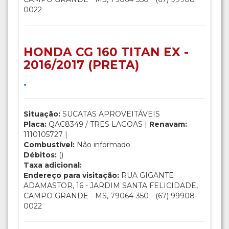
0022
HONDA CG 160 TITAN EX -
2016/2017 (PRETA)
.
Situação:
SUCATAS APROVEITÁVEIS
Placa:
QAC8349 / TRES LAGOAS |
Renavam:
1110105727 |
Combustível:
Não informado
Débitos:
()
Taxa adicional:
Endereço para visitação:
RUA GIGANTE
ADAMASTOR, 16 - JARDIM SANTA FELICIDADE,
CAMPO GRANDE - MS, 79064-350 - (67) 99908-
0022