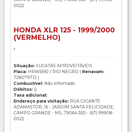
0022
HONDA XLR 125 - 1999/2000
(VERMELHO)
.
Situação:
SUCATAS APROVEITÁVEIS
Placa:
HRW5592 / RIO NEGRO |
Renavam:
728079712 |
Combustível:
Não informado
Débitos:
()
Taxa adicional:
Endereço para visitação:
RUA GIGANTE
ADAMASTOR, 16 - JARDIM SANTA FELICIDADE,
CAMPO GRANDE - MS, 79064-350 - (67) 99908-
0022