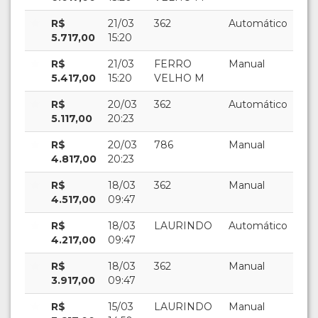
R$
21/03
362
Automático
5.717,00
15:20
R$
21/03
FERRO
Manual
5.417,00
15:20
VELHO M
R$
20/03
362
Automático
5.117,00
20:23
R$
20/03
786
Manual
4.817,00
20:23
R$
18/03
362
Manual
4.517,00
09:47
R$
18/03
LAURINDO
Automático
4.217,00
09:47
R$
18/03
362
Manual
3.917,00
09:47
R$
15/03
LAURINDO
Manual