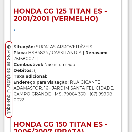
HONDA CG 125 TITAN ES -
2001/2001 (VERMELHO)
.
Situação:
SUCATAS APROVEITÁVEIS
Precisa de ajuda? Clique aqui.
Placa:
HSB4824 / CASSILANDIA |
Renavam:
761680071 |
Combustível:
Não informado
Débitos:
()
Taxa adicional:
Endereço para visitação:
RUA GIGANTE
ADAMASTOR, 16 - JARDIM SANTA FELICIDADE,
CAMPO GRANDE - MS, 79064-350 - (67) 99908-
0022
HONDA CG 150 TITAN ES -
2006/2007 (PRATA)