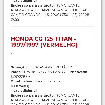
Taxa adicional:
Endereço para visitação:
RUA GIGANTE
ADAMASTOR, 16 - JARDIM SANTA FELICIDADE,
CAMPO GRANDE - MS, 79064-350 - (67) 99908-
0022
HONDA CG 125 TITAN -
1997/1997 (VERMELHO)
.
Situação:
SUCATAS APROVEITÁVEIS
Placa:
HTW8848 / CASSILANDIA |
Renavam:
678722889 |
Combustível:
Não informado
Débitos:
()
Taxa adicional:
Endereço para visitação:
RUA GIGANTE
ADAMASTOR, 16 - JARDIM SANTA FELICIDADE,
CAMPO GRANDE - MS, 79064-350 - (67) 99908-