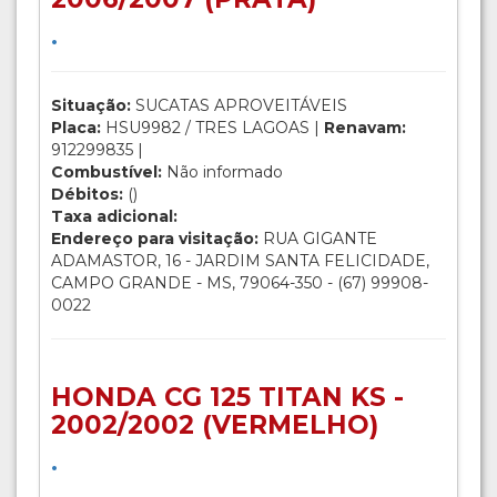
.
Situação:
SUCATAS APROVEITÁVEIS
Placa:
HSU9982 / TRES LAGOAS |
Renavam:
912299835 |
Combustível:
Não informado
Débitos:
()
Taxa adicional:
Endereço para visitação:
RUA GIGANTE
ADAMASTOR, 16 - JARDIM SANTA FELICIDADE,
CAMPO GRANDE - MS, 79064-350 - (67) 99908-
0022
HONDA CG 125 TITAN KS -
2002/2002 (VERMELHO)
.