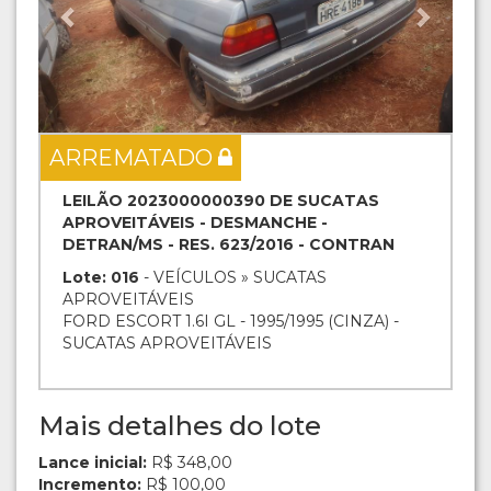
ARREMATADO
LEILÃO 2023000000390 DE SUCATAS
APROVEITÁVEIS - DESMANCHE -
DETRAN/MS - RES. 623/2016 - CONTRAN
Lote: 016
- VEÍCULOS » SUCATAS
APROVEITÁVEIS
FORD ESCORT 1.6I GL - 1995/1995 (CINZA) -
SUCATAS APROVEITÁVEIS
Mais detalhes do lote
Lance inicial:
R$ 348,00
Incremento:
R$ 100,00