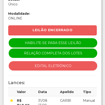
Único
Modalidade:
ONLINE
LEILÃO ENCERRADO
HABILITE-SE PARA ESSE LEILÃO
RELAÇÃO COMPLETA DOS LOTES
EDITAL ELETRÔNICO
Lances:
Valor
Data
Apelido
Tipo
R$
31/08
GARBI
Manual