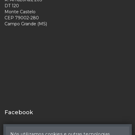
DT 120
Monte Castelo
CEP 79002-280
Campo Grande (MS)
Facebook
Nós utilizamos cookies e outras tecnologias