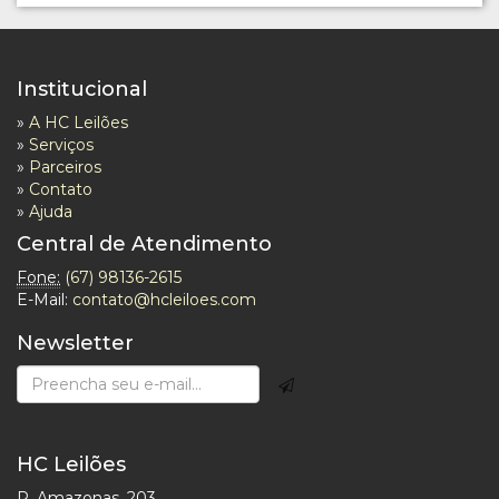
Institucional
»
A HC Leilões
»
Serviços
»
Parceiros
»
Contato
»
Ajuda
Central de Atendimento
Fone:
(67) 98136-2615
E-Mail:
contato@hcleiloes.com
Newsletter
HC Leilões
R. Amazonas, 203