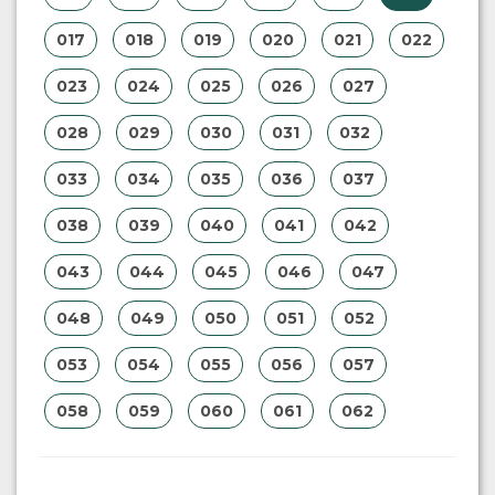
017
018
019
020
021
022
023
024
025
026
027
028
029
030
031
032
033
034
035
036
037
038
039
040
041
042
043
044
045
046
047
048
049
050
051
052
053
054
055
056
057
058
059
060
061
062