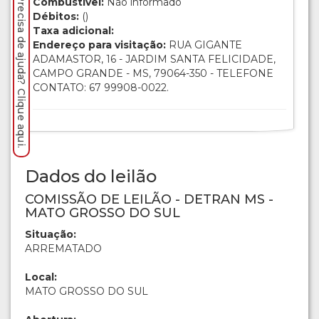
Precisa de ajuda? Clique aqui.
Combustível:
Não informado
Débitos:
()
Taxa adicional:
Endereço para visitação:
RUA GIGANTE
ADAMASTOR, 16 - JARDIM SANTA FELICIDADE,
CAMPO GRANDE - MS, 79064-350 - TELEFONE
CONTATO: 67 99908-0022.
Dados do leilão
COMISSÃO DE LEILÃO - DETRAN MS -
MATO GROSSO DO SUL
Situação:
ARREMATADO
Local:
MATO GROSSO DO SUL