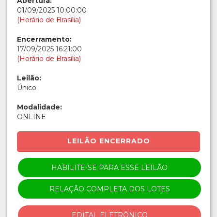
Abertura:
01/09/2025 10:00:00
(Horário de Brasília)
Encerramento:
17/09/2025 16:21:00
(Horário de Brasília)
Leilão:
Único
Modalidade:
ONLINE
LEILÃO ENCERRADO
HABILITE-SE PARA ESSE LEILÃO
RELAÇÃO COMPLETA DOS LOTES
EDITAL ELETRÔNICO