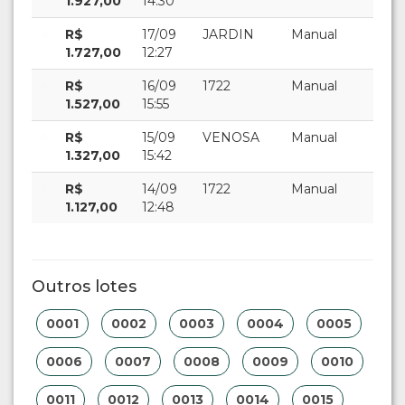
1.927,00
14:30
R$
17/09
JARDIN
Manual
1.727,00
12:27
R$
16/09
1722
Manual
1.527,00
15:55
R$
15/09
VENOSA
Manual
1.327,00
15:42
R$
14/09
1722
Manual
1.127,00
12:48
Outros lotes
0001
0002
0003
0004
0005
0006
0007
0008
0009
0010
0011
0012
0013
0014
0015