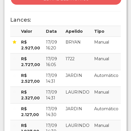
Lances:
Valor
Data
Apelido
Tipo
R$
17/09
BRYAN
Manual
2.927,00
16:20
R$
17/09
1722
Manual
2.727,00
16:05
R$
17/09
JARDIN
Automático
2.527,00
14:31
R$
17/09
LAURINDO
Manual
2.327,00
14:31
R$
17/09
JARDIN
Automático
2.127,00
14:30
R$
17/09
LAURINDO
Manual