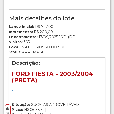
Mais detalhes do lote
Lance inicial:
R$ 727,00
Incremento:
R$ 200,00
Encerramento:
17/09/2025 16:21 (DF)
Visitas:
365
Local:
MATO GROSSO DO SUL
Status: ARREMATADO
Descrição:
FORD FIESTA - 2003/2004
(PRETA)
.
Situação:
SUCATAS APROVEITÁVEIS
Placa:
HSC6158 / . |