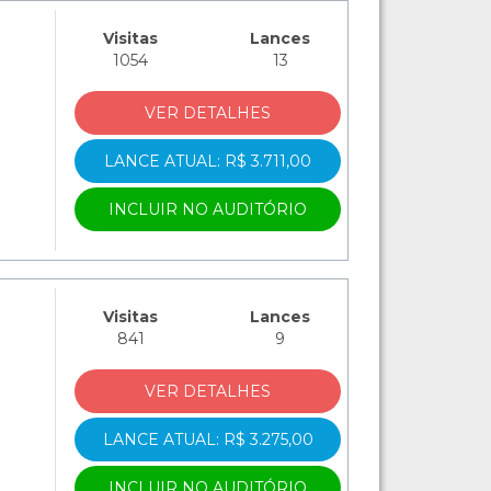
Visitas
Lances
1054
13
VER DETALHES
LANCE ATUAL: R$ 3.711,00
INCLUIR NO AUDITÓRIO
Visitas
Lances
841
9
VER DETALHES
LANCE ATUAL: R$ 3.275,00
INCLUIR NO AUDITÓRIO