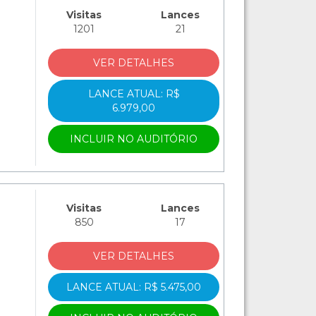
Visitas
Lances
1201
21
VER DETALHES
LANCE ATUAL: R$
6.979,00
INCLUIR NO AUDITÓRIO
Visitas
Lances
850
17
VER DETALHES
LANCE ATUAL: R$ 5.475,00