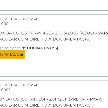
OCICLETA » DIVERSAS
: 0004
NDA CG 125 TITAN KSE - 2003/2003 (AZUL) - PAR
IRCULAR COM DIREITO A DOCUMENTAÇÃO
ulo na cidade de
DOURADOS (MS)
.
REMATADO
OCICLETA » DIVERSAS
: 0005
NDA CG 150 FAN ESI - 2011/2011 (PRETA) - PARA
IRCULAR COM DIREITO A DOCUMENTAÇÃO