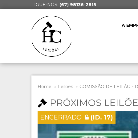
LIGUE-NOS:
(67) 98136-2615
A EMP
Home
Leilões
COMISSÃO DE LEILÃO - 
PRÓXIMOS LEILÕ
ENCERRADO
(ID. 17)