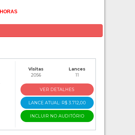
0 HORAS
Visitas
Lances
2056
11
A
VER DETALHES
LANCE ATUAL: R$ 3.712,00
INCLUIR NO AUDITÓRIO