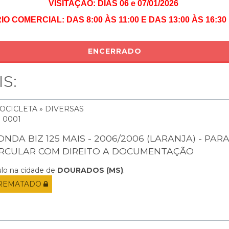
VISITAÇÃO: DIAS 06 e 07/01/2026
O COMERCIAL: DAS 8:00 ÀS 11:00 E DAS 13:00 ÀS 16:3
ENCERRADO
S:
OCICLETA » DIVERSAS
: 0001
NDA BIZ 125 MAIS - 2006/2006 (LARANJA) - PAR
IRCULAR COM DIREITO A DOCUMENTAÇÃO
ulo na cidade de
DOURADOS (MS)
.
REMATADO