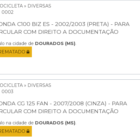
OCICLETA » DIVERSAS
: 0002
NDA C100 BIZ ES - 2002/2003 (PRETA) - PARA
IRCULAR COM DIREITO A DOCUMENTAÇÃO
ulo na cidade de
DOURADOS (MS)
.
REMATADO
OCICLETA » DIVERSAS
: 0003
NDA CG 125 FAN - 2007/2008 (CINZA) - PARA
IRCULAR COM DIREITO A DOCUMENTAÇÃO
ulo na cidade de
DOURADOS (MS)
.
REMATADO