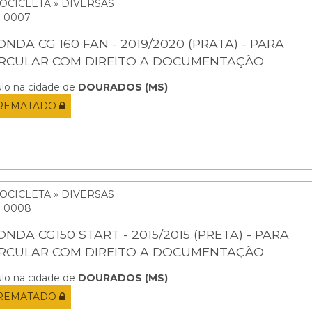
OCICLETA » DIVERSAS
: 0007
NDA CG 160 FAN - 2019/2020 (PRATA) - PARA
IRCULAR COM DIREITO A DOCUMENTAÇÃO
ulo na cidade de
DOURADOS (MS)
.
REMATADO
OCICLETA » DIVERSAS
: 0008
NDA CG150 START - 2015/2015 (PRETA) - PARA
IRCULAR COM DIREITO A DOCUMENTAÇÃO
ulo na cidade de
DOURADOS (MS)
.
REMATADO