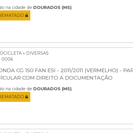
ulo na cidade de
DOURADOS (MS)
.
REMATADO
OCICLETA » DIVERSAS
: 0006
NDA CG 150 FAN ESI - 2011/2011 (VERMELHO) - PA
IRCULAR COM DIREITO A DOCUMENTAÇÃO
ulo na cidade de
DOURADOS (MS)
.
REMATADO