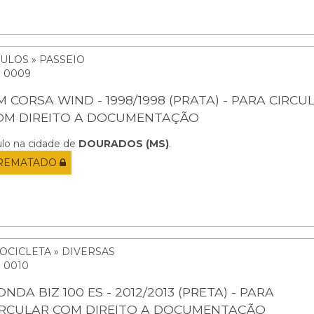
ULOS » PASSEIO
: 0009
M CORSA WIND - 1998/1998 (PRATA) - PARA CIRCU
OM DIREITO A DOCUMENTAÇÃO
ulo na cidade de
DOURADOS (MS)
.
REMATADO
OCICLETA » DIVERSAS
: 0010
NDA BIZ 100 ES - 2012/2013 (PRETA) - PARA
IRCULAR COM DIREITO A DOCUMENTAÇÃO