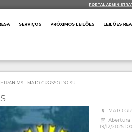
PORTAL ADMINISTRA
RESA
SERVIÇOS
PRÓXIMOS LEILÕES
LEILÕES RE
DETRAN MS - MATO GROSSO DO SUL
ES
MATO GR
Abertura
19/12/2025 10